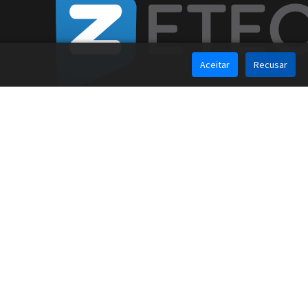
Aceitar
Recusar
Política de Privacidade
Política de Cookies
Copyright © 2024 Zetec, Lda